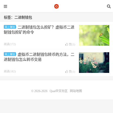
标签：二进制钱包
二进制钱包怎么挖矿？虚拟币二进
网上赚钱
制钱包挖矿的命令
阅读(172)
赞(
1
)
虚拟币二进制钱包转币的方法，二
网上赚钱
进制钱包怎么转币交易
阅读(182)
赞(
1
)
© 2026-2026
Quai中文社区
网站地图