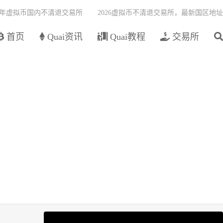
26年虚拟币国内不清退交易所
2026虚拟币不清退交易所，最新国区地址
首页
Quai资讯
Quai教程
交易所