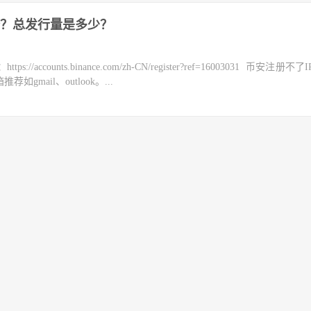
？总发行量是多少？
counts.binance.com/zh-CN/register?ref=16003031 币安注册不
mail、outlook。...