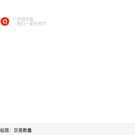
欢迎光临
我们一直在努力
标签：交易数量