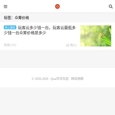
标签：众筹价格
玩客云多少钱一台，玩客云最低多
网上赚钱
少钱一台众筹价格是多少
阅读(145)
赞(
4
)
© 2026-2026
Quai中文社区
网站地图