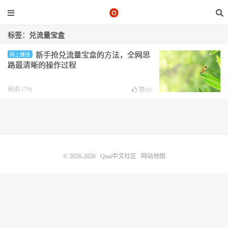
标签：兑流量宝盒
新手抢兑流量宝盒的方法，全网思
网上赚钱
路最清晰的操作过程
阅读(179)
赞(
0
)
© 2026-2026
Quai中文社区
网站地图