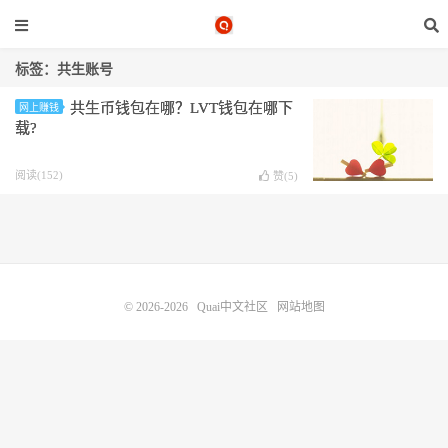
标签：共生账号
共生币钱包在哪？LVT钱包在哪下
网上赚钱
载?
阅读(152)
赞(
5
)
© 2026-2026
Quai中文社区
网站地图