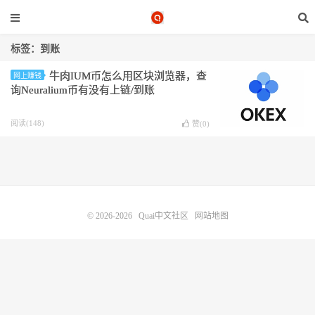
标签：到账
牛肉IUM币怎么用区块浏览器，查
网上赚钱
询Neuralium币有没有上链/到账
阅读(148)
赞(
0
)
© 2026-2026
Quai中文社区
网站地图