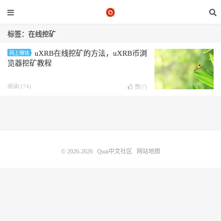
标签：在线挖矿
uXRB在线挖矿的方法，uXRB币浏
网上赚钱
览器挖矿教程
阅读(174)
赞(
7
)
© 2026-2026
Quai中文社区
网站地图