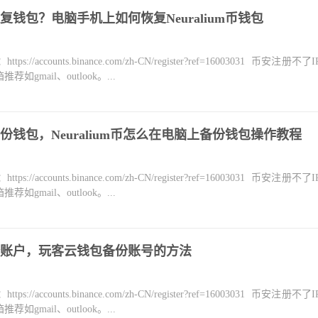
钱包？电脑手机上如何恢复Neuralium币钱包
counts.binance.com/zh-CN/register?ref=16003031 币安注册不
mail、outlook。...
钱包，Neuralium币怎么在电脑上备份钱包操作教程
counts.binance.com/zh-CN/register?ref=16003031 币安注册不
mail、outlook。...
账户，玩客云钱包备份账号的方法
counts.binance.com/zh-CN/register?ref=16003031 币安注册不
mail、outlook。...