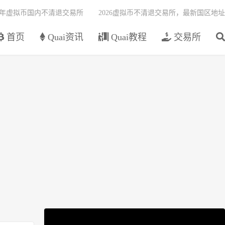
26年虚拟币国内不清退交易所
2026虚拟币不清退交易所，最新国区地址
首页
Quai资讯
Quai教程
交易所