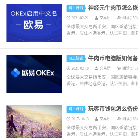
神经元牛肉币怎么恢复
网上赚钱
2021-02-21
交易所
阅读(150)
全球最大交易所币安，国区邀请链接：https://ac
香港，居住地选香港，认证照旧，邮箱推荐如g
牛肉币电脑版如何备份
网上赚钱
2021-02-18
交易所
阅读(143)
全球最大交易所币安，国区邀请链接：https://ac
香港，居住地选香港，认证照旧，邮箱推荐如g
玩客币钱包怎么备份
网上赚钱
2017-10-13
交易所
阅读(168)
全球最大交易所币安，国区邀请链接：https://ac
香港，居住地选香港，认证照旧，邮箱推荐如g