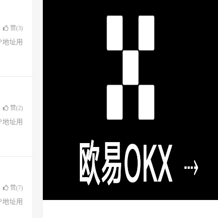
赞(
3
)
了IP地址用
赞(
2
)
了IP地址用
赞(
7
)
了IP地址用