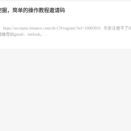
挖掘，简单的操作教程邀请码
counts.binance.com/zh-CN/register?ref=16003031 币安注册不
mail、outlook。...