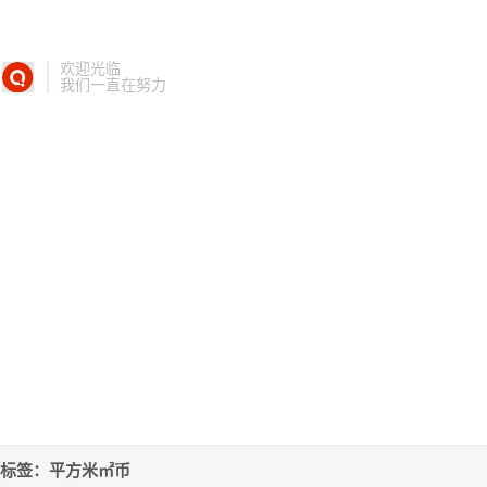
欢迎光临
我们一直在努力
标签：平方米㎡币