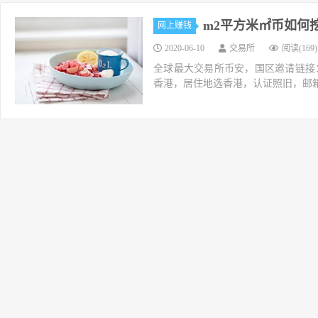
m2平方米㎡币如何
网上赚钱
2020-06-10
交易所
阅读(169)
全球最大交易所币安，国区邀请链接：https://ac
香港，居住地选香港，认证照旧，邮箱推荐如g