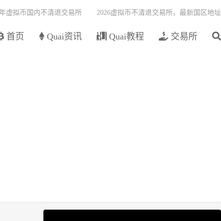
26年虚拟币国内不清退交易所
2026虚拟币不清退交易所，最新国区地址
首页
Quai资讯
Quai教程
交易所