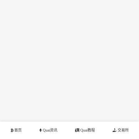
首页
Quai资讯
Quai教程
交易所