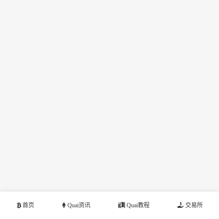
首页
Quai资讯
Quai教程
交易所