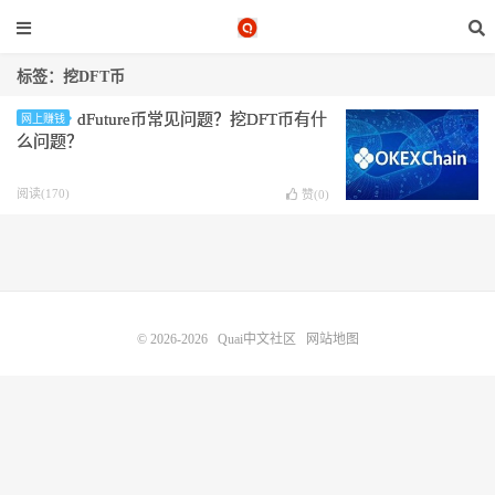
标签：挖DFT币
dFuture币常见问题？挖DFT币有什
网上赚钱
么问题？
阅读(170)
赞(
0
)
© 2026-2026
Quai中文社区
网站地图