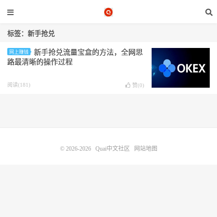
标签：新手抢兑
新手抢兑流量宝盒的方法，全网思
网上赚钱
路最清晰的操作过程
阅读(181)
赞(
0
)
© 2026-2026
Quai中文社区
网站地图