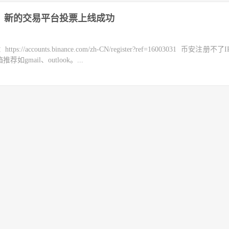
易？新的交易平台投票上线成功
counts.binance.com/zh-CN/register?ref=16003031 币安注册不
mail、outlook。...