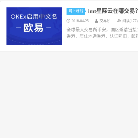
imt星际云在哪交
网上赚钱
2018-04-25
交易所
阅读(177)
全球最大交易所币安，国区邀请链接：https://ac
香港，居住地选香港，认证照旧，邮箱推荐如g