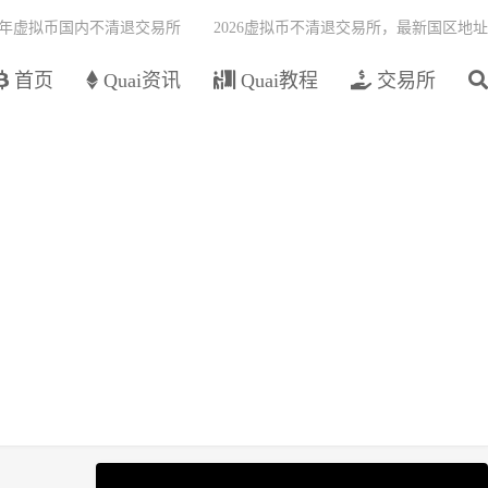
26年虚拟币国内不清退交易所
2026虚拟币不清退交易所，最新国区地址
首页
Quai资讯
Quai教程
交易所