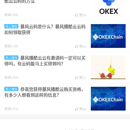
酷云云码的方法
阅读(168)
赞(
0
)
暴风云码是什么？暴风播酷云云码
网上赚钱
如何领取获得
阅读(158)
赞(
0
)
暴风播酷云云有邀请码一定可以买
网上赚钱
得吗，有云码能马上买得到吗？
阅读(182)
赞(
1
)
恭喜您获得暴风播酷云购买资格，
网上赚钱
有多少人想看到这样的信息？
阅读(151)
赞(
6
)