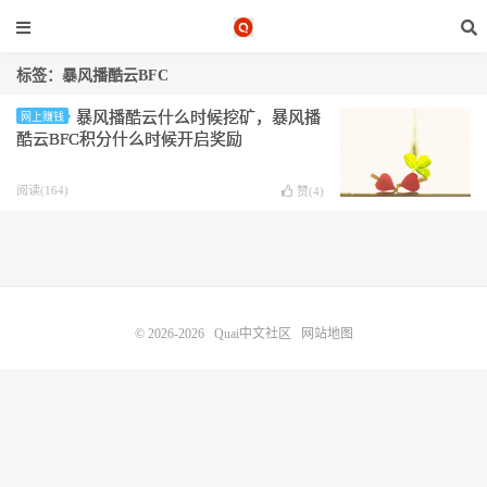
标签：暴风播酷云BFC
暴风播酷云什么时候挖矿，暴风播
网上赚钱
酷云BFC积分什么时候开启奖励
阅读(164)
赞(
4
)
© 2026-2026
Quai中文社区
网站地图