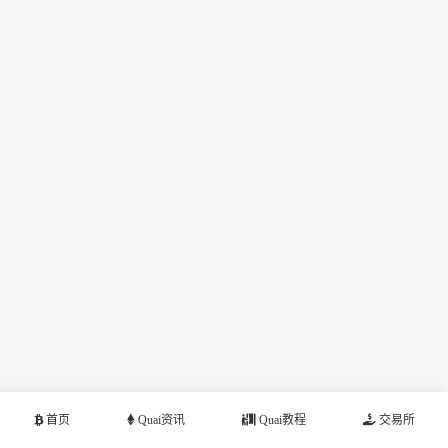
首页
Quai资讯
Quai教程
交易所