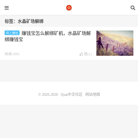
标签：水晶矿场解绑
赚钱宝怎么解绑矿机，水晶矿场解
网上赚钱
绑赚钱宝
阅读(160)
赞(
1
)
© 2026-2026
Quai中文社区
网站地图