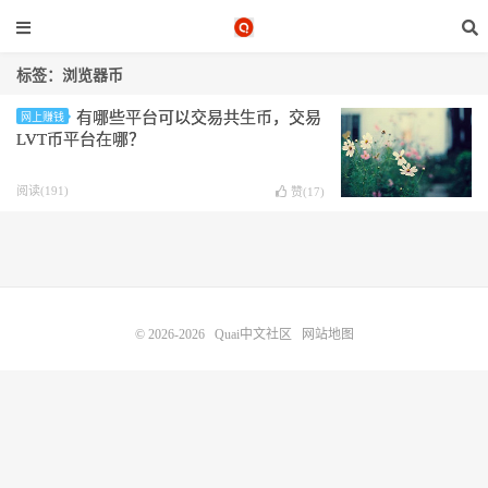
标签：浏览器币
有哪些平台可以交易共生币，交易
网上赚钱
LVT币平台在哪？
阅读(191)
赞(
17
)
© 2026-2026
Quai中文社区
网站地图