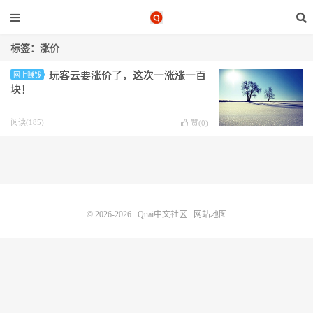
标签：涨价
玩客云要涨价了，这次一涨涨一百
网上赚钱
块！
阅读(185)
赞(
0
)
© 2026-2026
Quai中文社区
网站地图