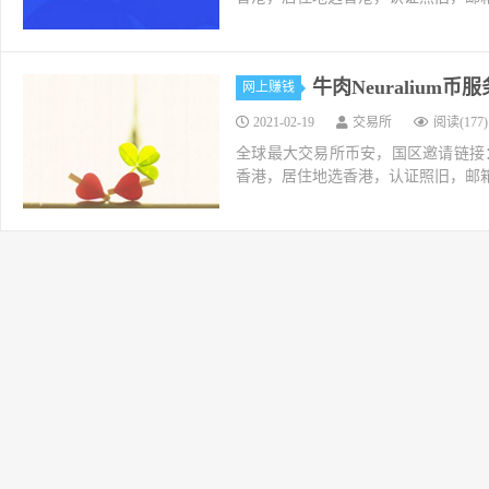
牛肉Neuraliu
网上赚钱
2021-02-19
交易所
阅读(177)
全球最大交易所币安，国区邀请链接：https://ac
香港，居住地选香港，认证照旧，邮箱推荐如g