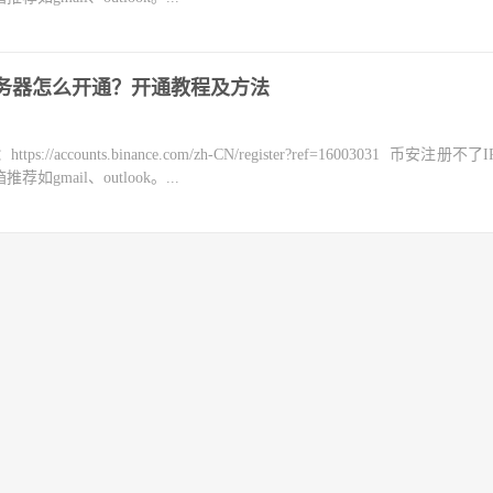
m币服务器怎么开通？开通教程及方法
counts.binance.com/zh-CN/register?ref=16003031 币安注册不
mail、outlook。...