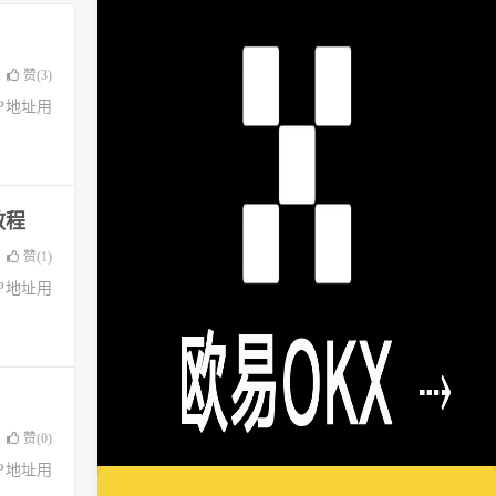
赞(
3
)
了IP地址用
教程
赞(
1
)
了IP地址用
赞(
0
)
了IP地址用