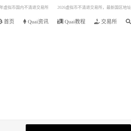
26年虚拟币国内不清退交易所
2026虚拟币不清退交易所，最新国区地址
首页
Quai资讯
Quai教程
交易所