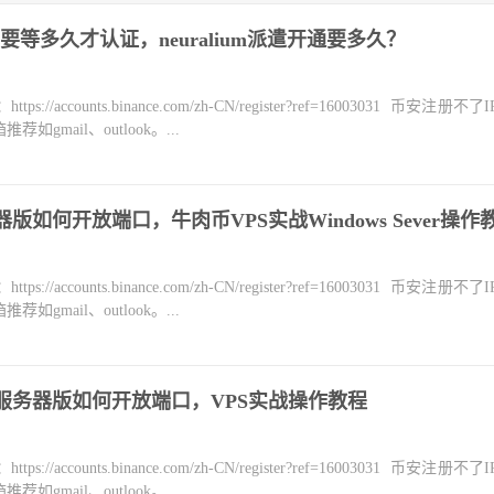
等多久才认证，neuralium派遣开通要多久？
counts.binance.com/zh-CN/register?ref=16003031 币安注册不
mail、outlook。...
务器版如何开放端口，牛肉币VPS实战Windows Sever操作
counts.binance.com/zh-CN/register?ref=16003031 币安注册不
mail、outlook。...
m币云服务器版如何开放端口，VPS实战操作教程
counts.binance.com/zh-CN/register?ref=16003031 币安注册不
mail、outlook。...