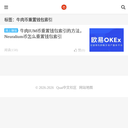
标签：牛肉币重置钱包索引
牛肉IUM币重置钱包索引的方法，
网上赚钱
Neuralium币怎么重置钱包索引
阅读(158)
赞(
0
)
© 2026-2026
Quai中文社区
网站地图