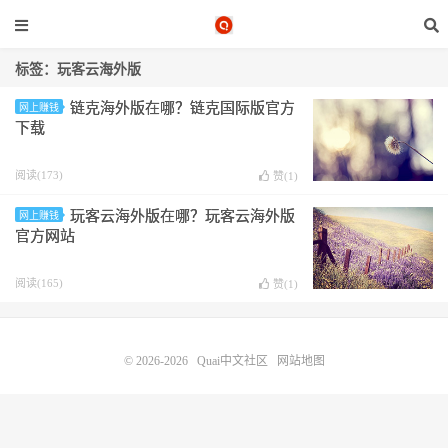
标签：玩客云海外版
链克海外版在哪？链克国际版官方
网上赚钱
下载
阅读(173)
赞(
1
)
玩客云海外版在哪？玩客云海外版
网上赚钱
官方网站
阅读(165)
赞(
1
)
© 2026-2026
Quai中文社区
网站地图