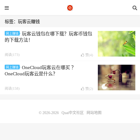
标签：玩客云赚钱
玩客云钱包在哪下载？玩客币钱包
网上赚钱
的下载方法！
阅读(173)
赞(
4
)
OneCloud玩客云在哪买 ？
网上赚钱
OneCloud玩客云是什么？
阅读(158)
赞(
2
)
© 2026-2026
Quai中文社区
网站地图