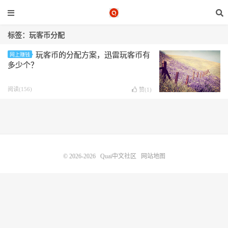
标签：玩客币分配
玩客币的分配方案，迅雷玩客币有
网上赚钱
多少个？
阅读(156)
赞(
1
)
© 2026-2026
Quai中文社区
网站地图