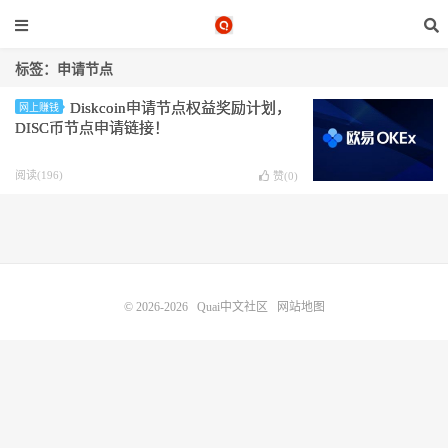
标签：申请节点
Diskcoin申请节点权益奖励计划，
网上赚钱
DISC币节点申请链接！
阅读(196)
赞(
0
)
© 2026-2026
Quai中文社区
网站地图