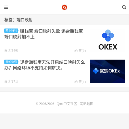
标签：端口映射
赚钱宝 端口映射失败 迅雷赚钱宝
网上赚钱
端口映射加不上
阅读(146)
赞(
0
)
迅雷赚钱宝无法开启端口映射怎么
最新资讯
办？网络环境不支持如何解决。
阅读(171)
赞(
1
)
© 2026-2026
Quai中文社区
网站地图