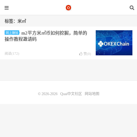
标签：米㎡
m2平方米㎡币如何挖掘，简单的
网上赚钱
操作教程邀请码
阅读(172)
赞(
0
)
© 2026-2026
Quai中文社区
网站地图