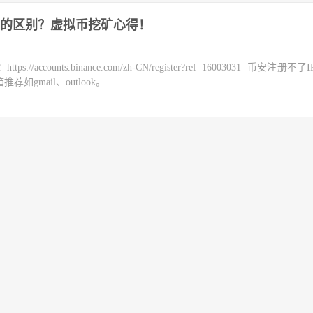
的区别？虚拟币挖矿心得！
counts.binance.com/zh-CN/register?ref=16003031 币安注册不
mail、outlook。...