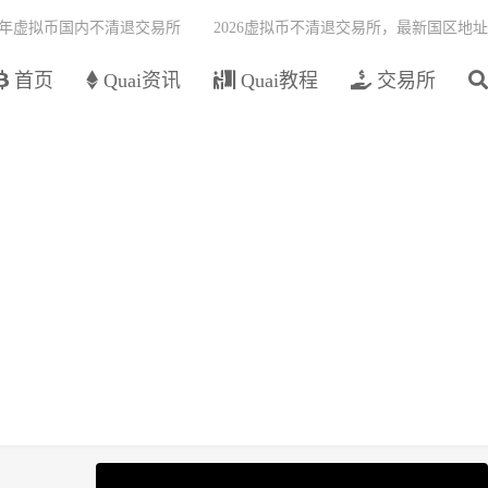
26年虚拟币国内不清退交易所
2026虚拟币不清退交易所，最新国区地址
首页
Quai资讯
Quai教程
交易所