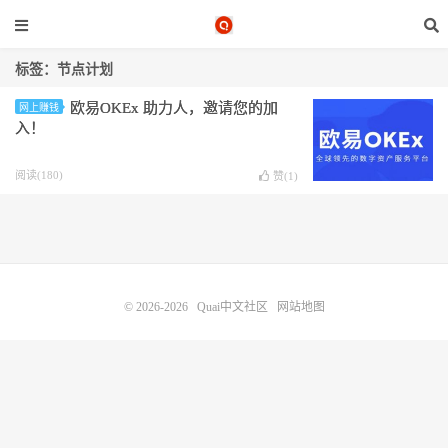
标签：节点计划
欧易OKEx 助力人，邀请您的加
网上赚钱
入！
阅读(180)
赞(
1
)
© 2026-2026
Quai中文社区
网站地图