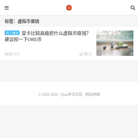
标签：虚拟币值钱
显卡比较高级挖什么虚拟币值钱？
网上赚钱
建议挖一下ORE币
阅读(163)
赞(
3
)
© 2026-2026
Quai中文社区
网站地图