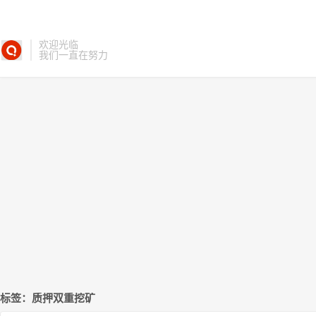
欢迎光临
我们一直在努力
标签：质押双重挖矿