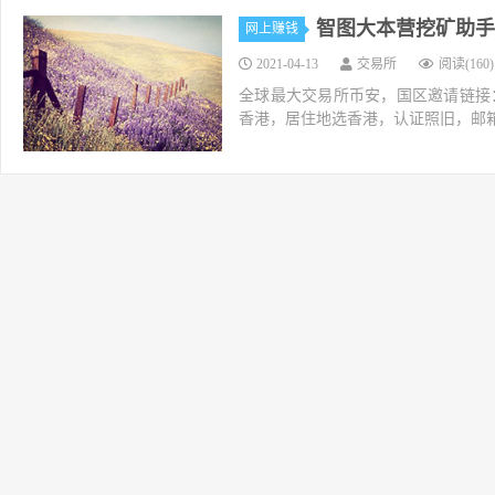
智图大本营挖矿助手
网上赚钱
2021-04-13
交易所
阅读(160)
全球最大交易所币安，国区邀请链接：https://ac
香港，居住地选香港，认证照旧，邮箱推荐如g