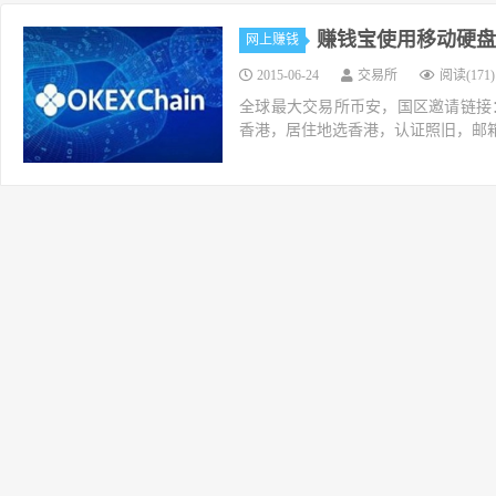
赚钱宝使用移动硬盘
网上赚钱
2015-06-24
交易所
阅读(171)
全球最大交易所币安，国区邀请链接：https://ac
香港，居住地选香港，认证照旧，邮箱推荐如g