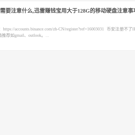
需要注意什么,迅雷赚钱宝用大于128G的移动硬盘注意事
counts.binance.com/zh-CN/register?ref=16003031 币安注册不
mail、outlook。...