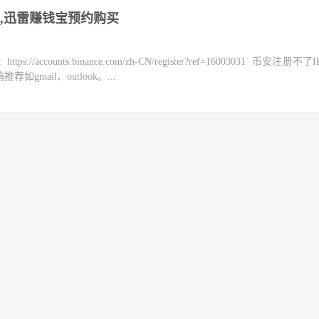
,迅雷赚钱宝预约购买
counts.binance.com/zh-CN/register?ref=16003031 币安注册不
mail、outlook。...