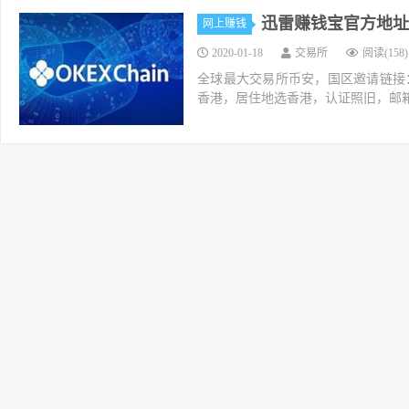
迅雷赚钱宝官方地址
网上赚钱
2020-01-18
交易所
阅读(158)
全球最大交易所币安，国区邀请链接：https://ac
香港，居住地选香港，认证照旧，邮箱推荐如g