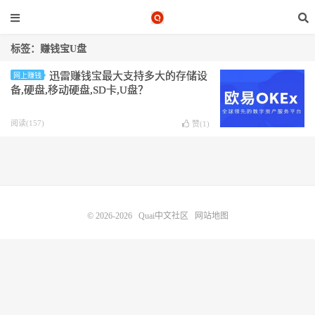
标签：赚钱宝U盘
迅雷赚钱宝最大支持多大的存储设
网上赚钱
备,硬盘,移动硬盘,SD卡,U盘？
阅读(157)
赞(
1
)
© 2026-2026
Quai中文社区
网站地图