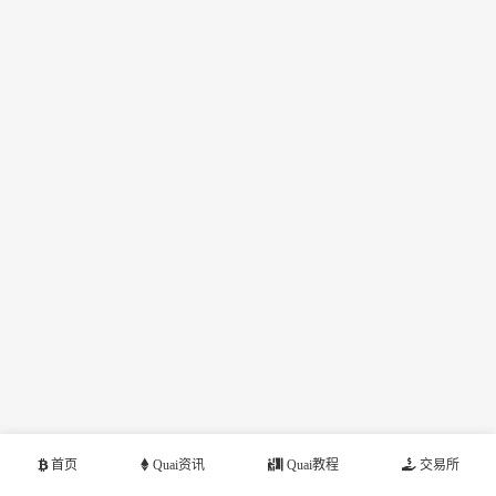
首页
Quai资讯
Quai教程
交易所