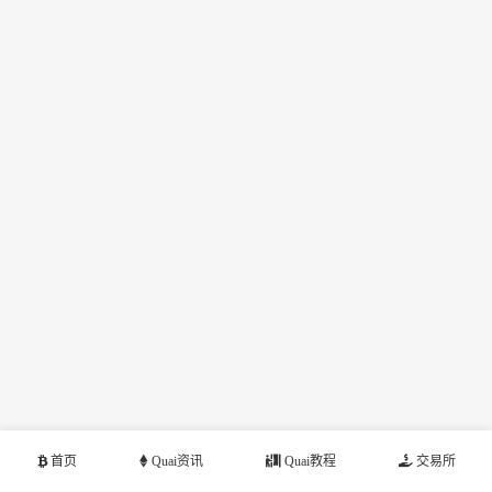
首页
Quai资讯
Quai教程
交易所