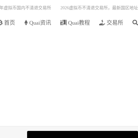
26年虚拟币国内不清退交易所
2026虚拟币不清退交易所，最新国区地址
首页
Quai资讯
Quai教程
交易所