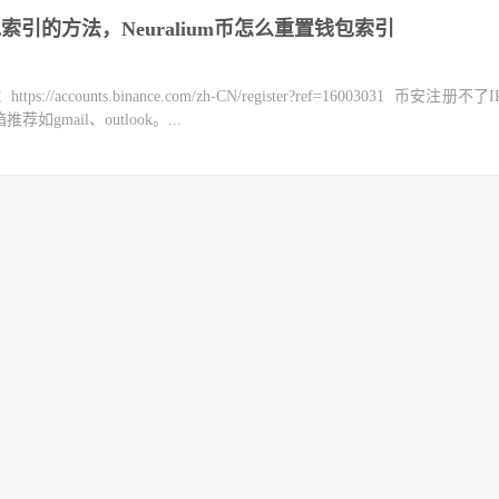
索引的方法，Neuralium币怎么重置钱包索引
counts.binance.com/zh-CN/register?ref=16003031 币安注册不
mail、outlook。...