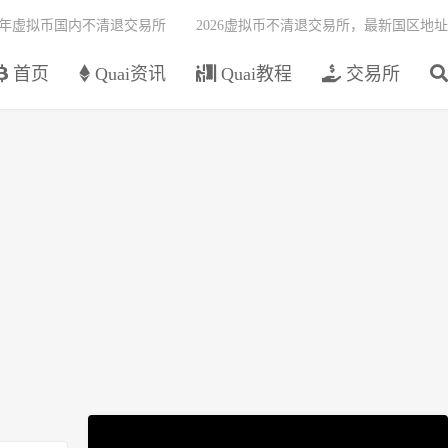
26年虚拟币国内不清退交易所
2026虚拟币不清退交易所，最新国区地址
首页
Quai资讯
Quai教程
交易所