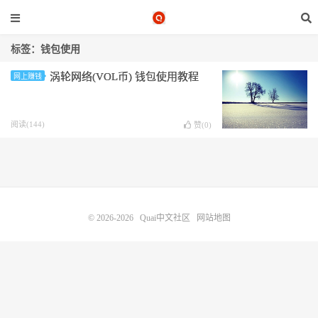
标签：钱包使⽤
涡轮⽹络(VOL币) 钱包使⽤教程
网上赚钱
阅读(144)
赞(
0
)
© 2026-2026
Quai中文社区
网站地图