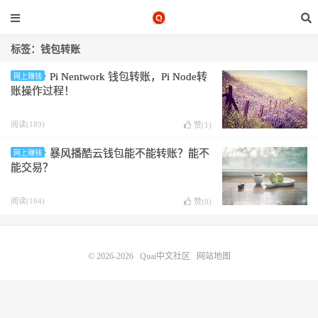
标签：钱包转账
Pi Nentwork 钱包转账，Pi Node转
网上赚钱
账操作过程！
阅读(189)
赞(
1
)
暴风播酷云钱包能不能转账？能不
网上赚钱
能交易？
阅读(164)
赞(
0
)
© 2026-2026
Quai中文社区
网站地图