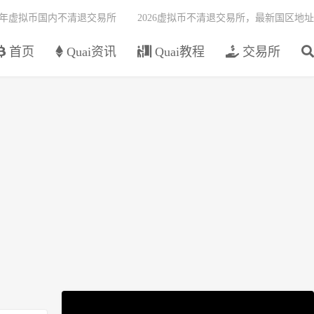
26年虚拟币国内不清退交易所
2026虚拟币不清退交易所，最新国区地址
首页
Quai资讯
Quai教程
交易所