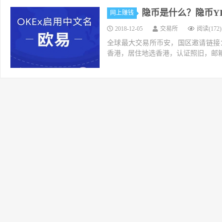
隐币是什么？隐币YI
网上赚钱
2018-12-05
交易所
阅读(172)
全球最大交易所币安，国区邀请链接：https://ac
香港，居住地选香港，认证照旧，邮箱推荐如g