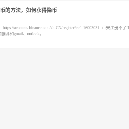
币的方法，如何获得隐币
counts.binance.com/zh-CN/register?ref=16003031 币安注册不
mail、outlook。...