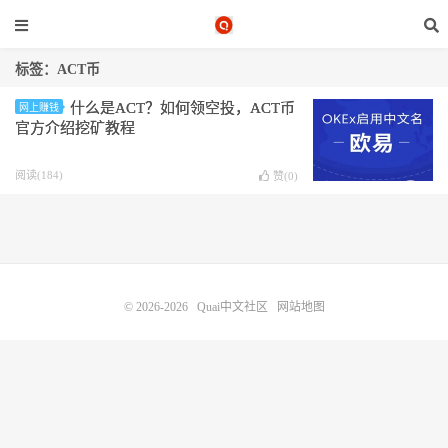
标签：ACT币
什么是ACT？如何领空投，ACT币
网上赚钱
官方介绍挖矿教程
阅读(184)
赞(
0
)
© 2026-2026
Quai中文社区
网站地图