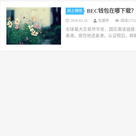
BEC钱包在哪下载？
网上赚钱
2018-02-24
交易所
阅读(155)
全球最大交易所币安，国区邀请链接：https://ac
香港，居住地选香港，认证照旧，邮箱推荐如g