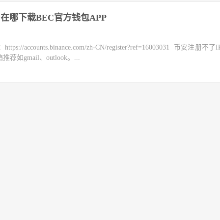
在哪下载BEC官方钱包APP
counts.binance.com/zh-CN/register?ref=16003031 币安注册不
mail、outlook。...