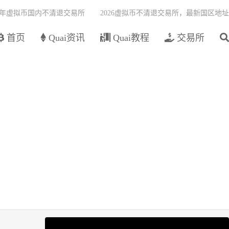
26年虚拟币国内不清退交易所
2026虚拟币不清退交易所，最新国区地址
首页
Quai资讯
Quai教程
交易所