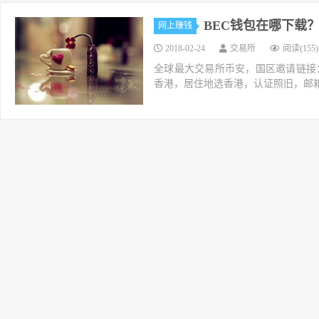
BEC钱包在哪下载？
网上赚钱
2018-02-24
交易所
阅读(155)
全球最大交易所币安，国区邀请链接：https://ac
香港，居住地选香港，认证照旧，邮箱推荐如g