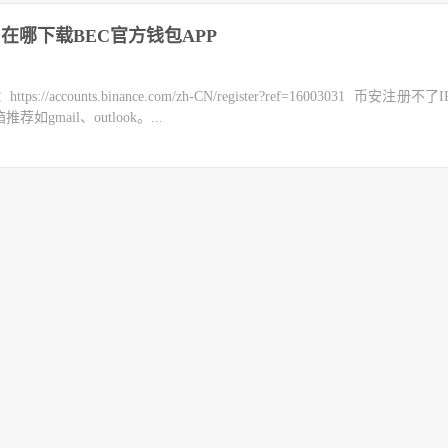
在哪下载BEC官方钱包APP
counts.binance.com/zh-CN/register?ref=16003031 币安注册不
mail、outlook。...