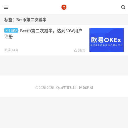
标签：Bee币第二次减半
Bee币第二次减半，达到50W用户
网上赚钱
注册
阅读(143)
赞(
2
)
© 2026-2026
Quai中文社区
网站地图