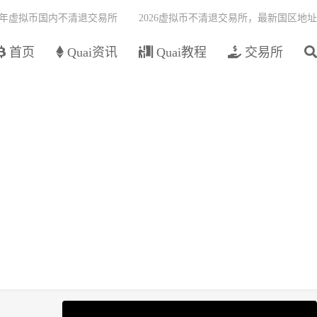
26年虚拟币国内不清退交易所
2026虚拟币不清退交易所，最新国区地址
首页
Quai资讯
Quai教程
交易所