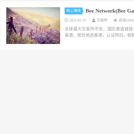
Bee Network(
网上赚钱
2021-01-10
交易所
阅读(184)
全球最大交易所币安，国区邀请链接：https://ac
香港，居住地选香港，认证照旧，邮箱推荐如g