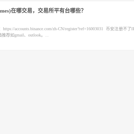
Bee Games)在哪交易，交易所平有台哪些？
counts.binance.com/zh-CN/register?ref=16003031 币安注册不
mail、outlook。...