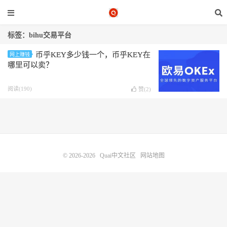
标签：bihu交易平台
币乎KEY多少钱一个，币乎KEY在
网上赚钱
哪里可以卖？
阅读(190)
赞(
2
)
© 2026-2026
Quai中文社区
网站地图