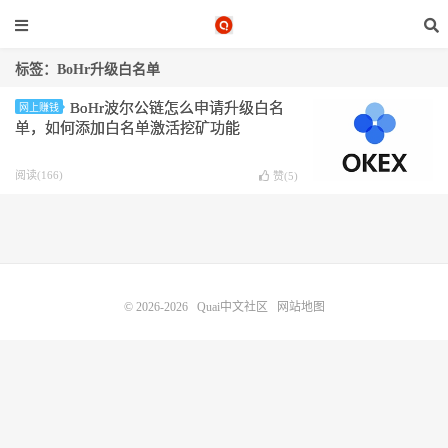
标签：BoHr升级白名单
BoHr波尔公链怎么申请升级白名
网上赚钱
单，如何添加白名单激活挖矿功能
阅读(166)
赞(
5
)
© 2026-2026
Quai中文社区
网站地图