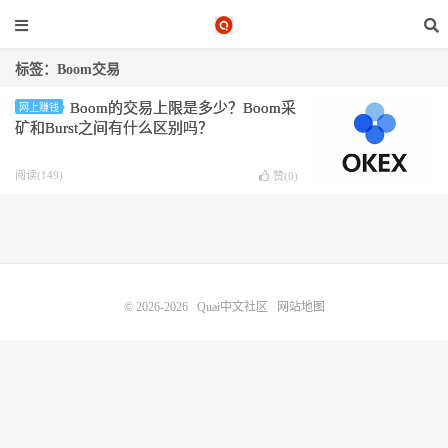
标签：Boom交易
Boom的交易上限是多少？Boom采
网上赚钱
矿和Burst之间有什么区别吗？
阅读(149)
赞(
0
)
© 2026-2026
Quai中文社区
网站地图