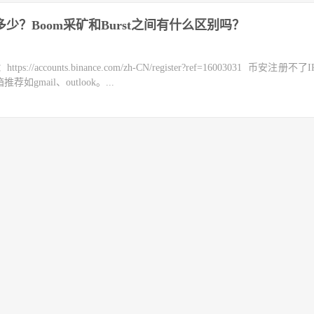
多少？Boom采矿和Burst之间有什么区别吗？
counts.binance.com/zh-CN/register?ref=16003031 币安注册不
mail、outlook。...